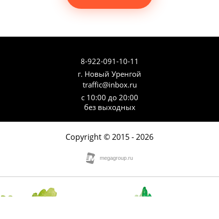
8-922-091-10-11
г. Новый Уренгой
traffic@inbox.ru
с 10:00 до 20:00
без выходных
Copyright © 2015 - 2026