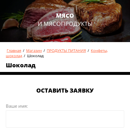
МЯСО
И МЯСОПРОДУКТЫ
Главная
/
Магазин
/
ПРОДУКТЫ ПИТАНИЯ
/
Конфеты,
шоколад
/
Шоколад
Шоколад
ОСТАВИТЬ ЗАЯВКУ
Ваше имя: