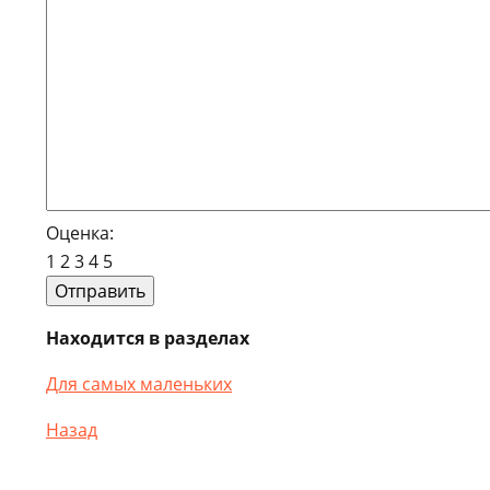
Оценка:
1
2
3
4
5
Находится в разделах
Для самых маленьких
Назад