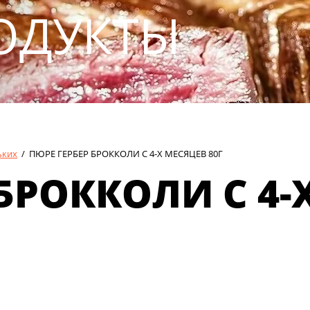
ОДУКТЫ
ьких
/
ПЮРЕ ГЕРБЕР БРОККОЛИ С 4-Х МЕСЯЦЕВ 80Г
БРОККОЛИ С 4-