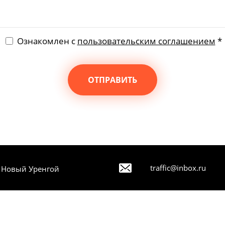
Ознакомлен с
пользовательским соглашением
*
ОТПРАВИТЬ
traffic@inbox.ru
. Новый Уренгой