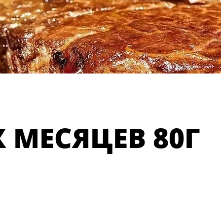
Х МЕСЯЦЕВ 80Г