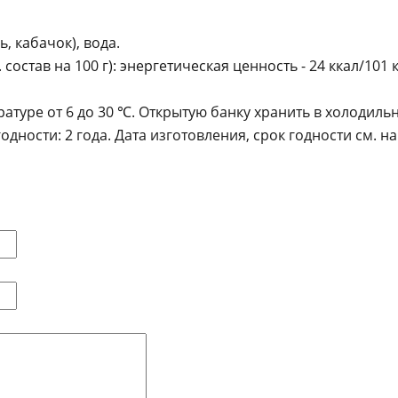
, кабачок), вода.
тав на 100 г): энергетическая ценность - 24 ккал/101 кДж, 
атуре от 6 до 30 ℃. Открытую банку хранить в холодильн
дности: 2 года. Дата изготовления, срок годности см. н