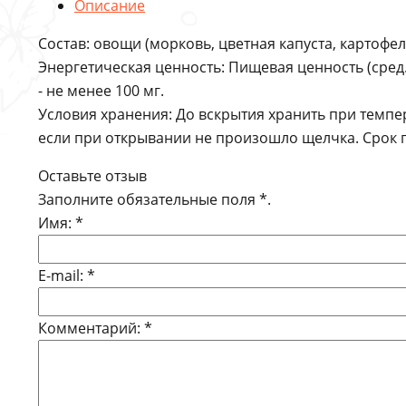
Описание
Состав: овощи (морковь, цветная капуста, картофель
Энергетическая ценность: Пищевая ценность (сред. сос
- не менее 100 мг.
Условия хранения: До вскрытия хранить при темпер
если при открывании не произошло щелчка. Срок го
Оставьте отзыв
Заполните обязательные поля
*
.
Имя:
*
E-mail:
*
Комментарий:
*