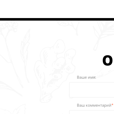
О
Ваше имя:
Ваш комментарий
*