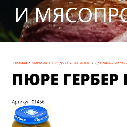
И МЯСОПР
Главная
/
Магазин
/
ПРОДУКТЫ ПИТАНИЯ
/
Для самых мален
ПЮРЕ ГЕРБЕР 
Артикул:
01456