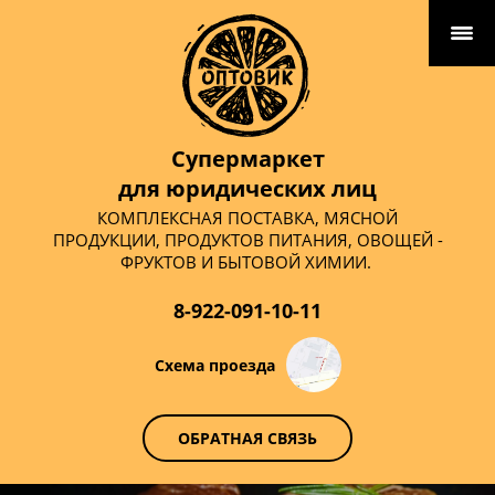
Супермаркет
для юридических лиц
КОМПЛЕКСНАЯ ПОСТАВКА, МЯСНОЙ
ПРОДУКЦИИ, ПРОДУКТОВ ПИТАНИЯ, ОВОЩЕЙ -
ФРУКТОВ И БЫТОВОЙ ХИМИИ.
8-922-091-10-11
Схема проезда
ОБРАТНАЯ СВЯЗЬ