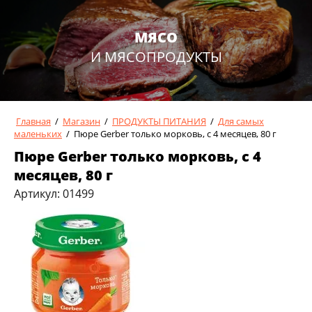
МЯСО
И МЯСОПРОДУКТЫ
Главная
/
Магазин
/
ПРОДУКТЫ ПИТАНИЯ
/
Для самых
маленьких
/
Пюре Gerber только морковь, с 4 месяцев, 80 г
Пюре Gerber только морковь, с 4
месяцев, 80 г
Артикул:
01499