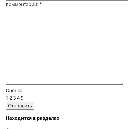
Комментарий:
*
Оценка:
1
2
3
4
5
Находится в разделах