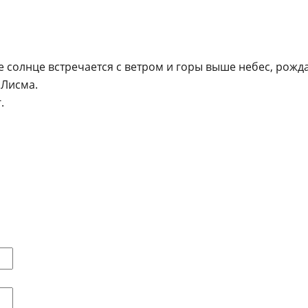
де солнце встречается с ветром и горы выше небес, рож
 Лисма.
.