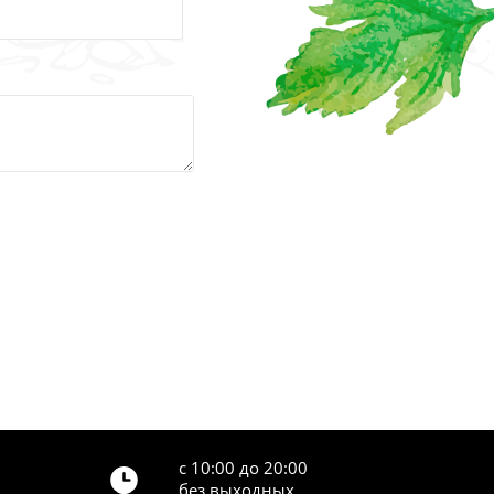
с 10:00 до 20:00
без выходных