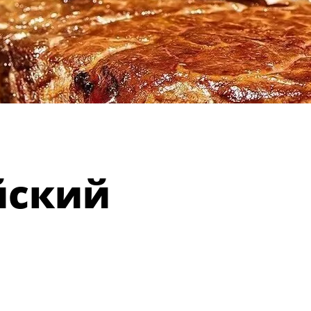
йский