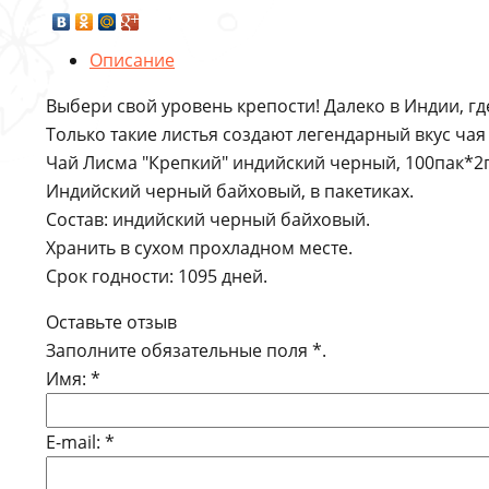
Описание
Выбери свой уровень крепости! Далеко в Индии, г
Только такие листья создают легендарный вкус чая
Чай Лисма "Крепкий" индийский черный, 100пак*2г
Индийский черный байховый, в пакетиках.
Состав: индийский черный байховый.
Хранить в сухом прохладном месте.
Срок годности: 1095 дней.
Оставьте отзыв
Заполните обязательные поля
*
.
Имя:
*
E-mail:
*