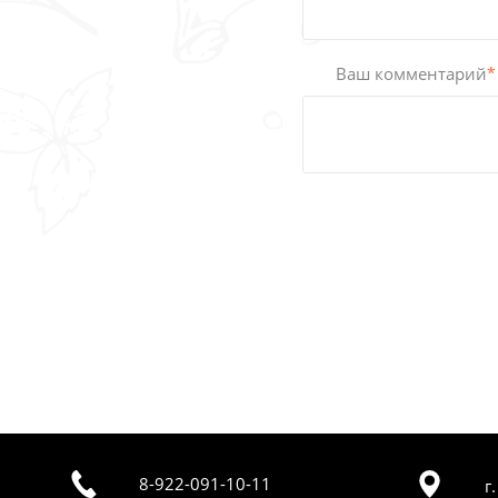
Ваш комментарий
*
8-922-091-10-11
г