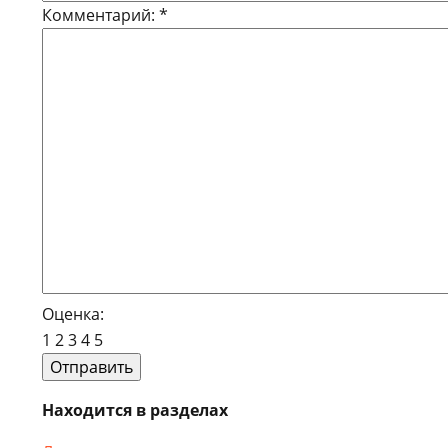
Комментарий:
*
Оценка:
1
2
3
4
5
Находится в разделах