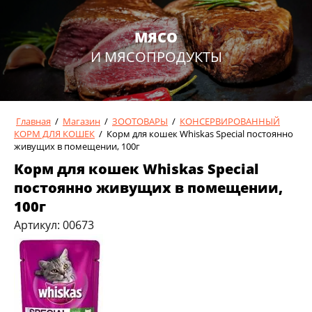
МЯСО
И МЯСОПРОДУКТЫ
Главная
/
Магазин
/
ЗООТОВАРЫ
/
КОНСЕРВИРОВАННЫЙ
КОРМ ДЛЯ КОШЕК
/
Корм для кошек Whiskas Special постоянно
живущих в помещении, 100г
Корм для кошек Whiskas Special
постоянно живущих в помещении,
100г
Артикул:
00673