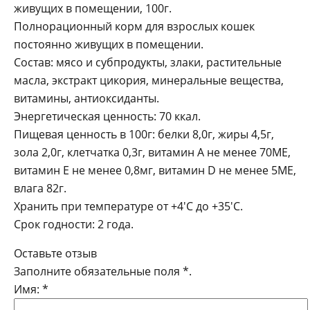
живущих в помещении, 100г.
Полнорационный корм для взрослых кошек
постоянно живущих в помещении.
Состав: мясо и субпродукты, злаки, растительные
масла, экстракт цикория, минеральные вещества,
витамины, антиоксиданты.
Энергетическая ценность: 70 ккал.
Пищевая ценность в 100г: белки 8,0г, жиры 4,5г,
зола 2,0г, клетчатка 0,3г, витамин А не менее 70МЕ,
витамин Е не менее 0,8мг, витамин D не менее 5МЕ,
влага 82г.
Хранить при температуре от +4'C до +35'C.
Срок годности: 2 года.
Оставьте отзыв
Заполните обязательные поля
*
.
Имя:
*