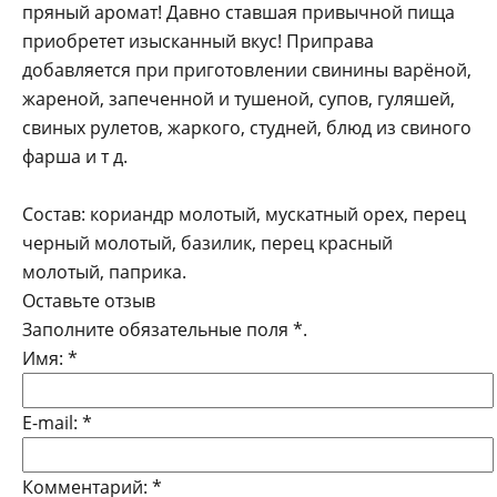
пряный аромат! Давно ставшая привычной пища
приобретет изысканный вкус! Приправа
добавляется при приготовлении свинины варёной,
жареной, запеченной и тушеной, супов, гуляшей,
свиных рулетов, жаркого, студней, блюд из свиного
фарша и т д.
Состав: кориандр молотый, мускатный орех, перец
черный молотый, базилик, перец красный
молотый, паприка.
Оставьте отзыв
Заполните обязательные поля
*
.
Имя:
*
E-mail:
*
Комментарий:
*