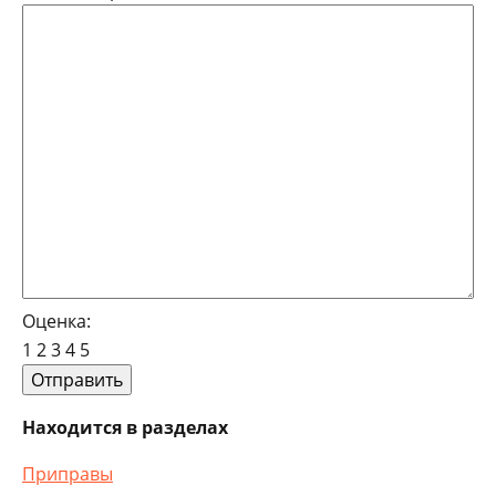
Оценка:
1
2
3
4
5
Находится в разделах
Приправы