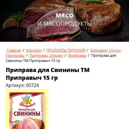
МЯСО
И МЯСОПРОДУКТЫ
Главная
/
Магазин
/
ПРОДУКТЫ ПИТАНИЯ
/
Заправки, Соусы,
Приправы
/
Приправы, специи
/
Приправы
/
Приправа для
Свинины ТМ Приправыч 15 гр
Приправа для Свинины ТМ
Приправыч 15 гр
Артикул:
00724