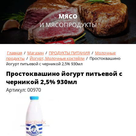
МЯСО
И МЯСОПРОДУКТЫ
Главная
/
Магазин
/
ПРОДУКТЫ ПИТАНИЯ
/
Молочные
продукты
/
Йогурт, Молочные коктейли
/
Простоквашино
йогурт питьевой с черникой 2,5% 930мл
Простоквашино йогурт питьевой с
черникой 2,5% 930мл
Артикул:
00970