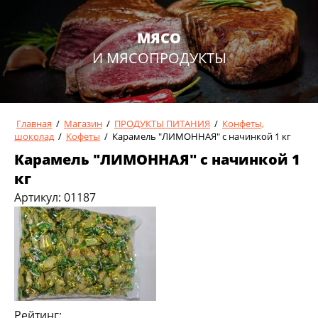
МЯСО
И МЯСОПРОДУКТЫ
Главная
/
Магазин
/
ПРОДУКТЫ ПИТАНИЯ
/
Конфеты,
шоколад
/
Кофеты
/
Карамель "ЛИМОННАЯ" с начинкой 1 кг
Карамель "ЛИМОННАЯ" с начинкой 1
кг
Артикул:
01187
Рейтинг: